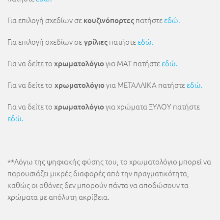
Για επιλογή σχεδίων σε
πατήστε
εδ
ώ.
κουζινόπορτες
Για επιλογή σχεδίων σε
πατήστε
εδώ.
γρίλιες
Για να δείτε το
για ΜΑΤ πατήστε
εδώ.
χρωματολόγιο
Για να δείτε το
για ΜΕΤΑΛΛΙΚΑ πατήστε
εδώ.
χρωματολόγιο
Για να δείτε το
για χρώματα ΞΥΛΟΥ πατήστε
χρωματολόγιο
εδώ.
**Λόγω της ψηφιακής φύσης του, το χρωματολόγιο μπορεί να
παρουσιάζει μικρές διαφορές από την πραγματικότητα,
καθώς οι οθόνες δεν μπορούν πάντα να αποδώσουν τα
χρώματα με απόλυτη ακρίβεια.