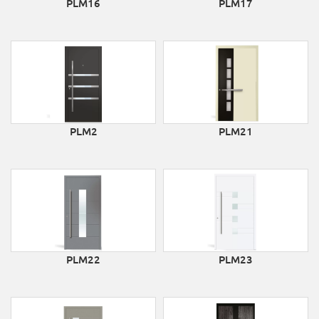
PLM16
PLM17
PLM2
PLM21
PLM22
PLM23