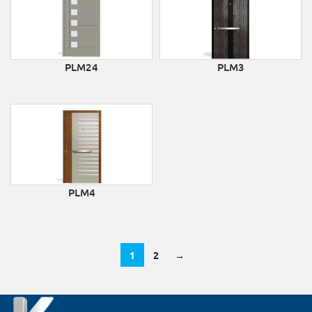
PLM24
PLM3
PLM4
1
2
→