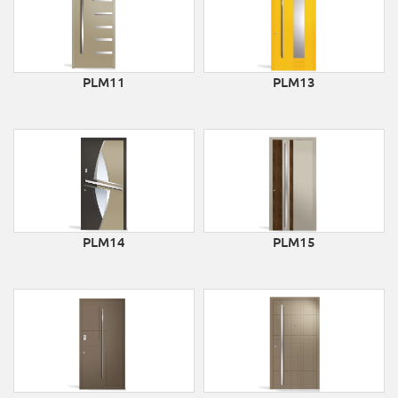
PLM11
PLM13
PLM14
PLM15