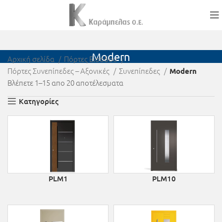
Modern
Αρχική σελίδα
Πόρτες Εισόδου
Πόρτες Συνεπίπεδες – Αξονικές
Συνεπίπεδες
Modern
Βλέπετε 1–15 απο 20 αποτέλεσματα
Κατηγορίες
PLM1
PLM10