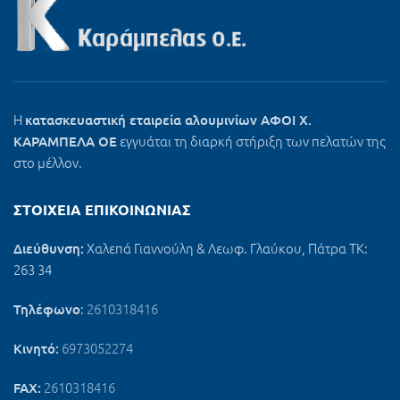
Η
κατασκευαστική εταιρεία αλουμινίων ΑΦΟΙ Χ.
εγγυάται τη διαρκή στήριξη των πελατών της
ΚΑΡΑΜΠΕΛΑ ΟΕ
στο μέλλον.
ΣΤΟΙΧΕΊΑ ΕΠΙΚΟΙΝΩΝΊΑΣ
Χαλεπά Γιαννούλη & Λεωφ. Γλαύκου, Πάτρα ΤΚ:
Διεύθυνση:
263 34
:
2610318416
Τηλέφωνο
6973052274
Κινητό:
2610318416
FAX: