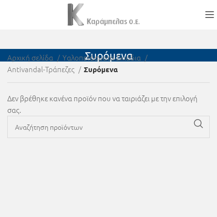
Συρόμενα
Αρχική σελίδα
Υαλοπετάσματα-Σκιάδια
Antivandal-Τράπεζες
Συρόμενα
Δεν βρέθηκε κανένα προϊόν που να ταιριάζει με την επιλογή
σας.