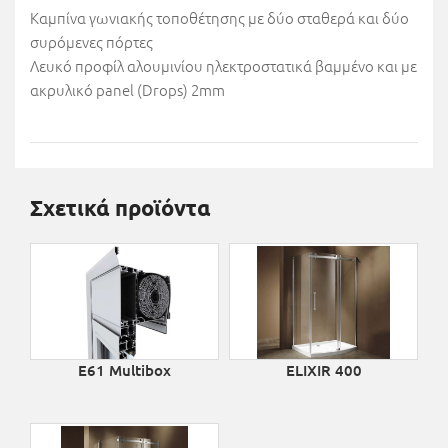
Καμπίνα γωνιακής τοποθέτησης με δύο σταθερά και δύο
συρόμενες πόρτες
Λευκό προφίλ αλουμινίου ηλεκτροστατικά βαμμένο και με
ακρυλικό panel (Drops) 2mm
Σχετικά προϊόντα
E61 Multibox
ELIXIR 400