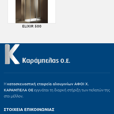
ELIXIR 500
Η
κατασκευαστική εταιρεία αλουμινίων ΑΦΟΙ Χ.
εγγυάται τη διαρκή στήριξη των πελατών της
ΚΑΡΑΜΠΕΛΑ ΟΕ
στο μέλλον.
ΣΤΟΙΧΕΊΑ ΕΠΙΚΟΙΝΩΝΊΑΣ