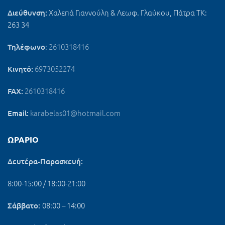
Χαλεπά Γιαννούλη & Λεωφ. Γλαύκου, Πάτρα ΤΚ:
Διεύθυνση:
263 34
:
2610318416
Τηλέφωνο
6973052274
Κινητό:
2610318416
FAX:
karabelas01@hotmail.com
Email:
ΩΡΆΡΙΟ
Δευτέρα-Παρασκευή:
8:00-15:00 / 18:00-21:00
08:00 – 14:00
Σάββατο: